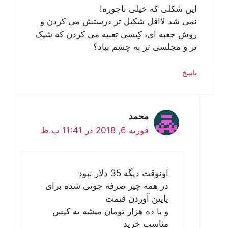
این شکلی که خیلی ناجوره!
نمی شد لااقل شکیل تر درستش می کردن و
روش جعبه ای، کِیسی تعبیه می کردن که شیک
تر و مجلسی تر به چشم بیاد؟
پاسخ
محمد
فوریه 6, 2018 در 11:41 ب.ظ
اونوقت دیگه 35 دلار نبود
در همه چیز صرفه جویی شده برای
پایین آوردن قیمت
و با ده هزار تومان میشه یه كیس
مناسب خرید