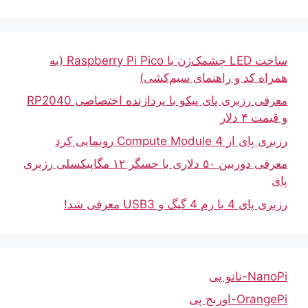
ساخت LED چشمک‌زن با Raspberry Pi Pico (به
همراه کد و راهنمای سیم‌کشی)
معرفی رزبری پای پیکو با پردازنده اختصاصی RP2040
و قیمت ۴ دلار
رزبری پای از Compute Module 4 رونمایی کرد
معرفی دوربین ۵۰ دلاری با حسگر ۱۲ مگاپیکسلی رزبری
پای
رزبری پای 4 با رم 4 گیگ و USB3 معرفی شد!
NanoPi-نانو پی
OrangePi-اورنج پی