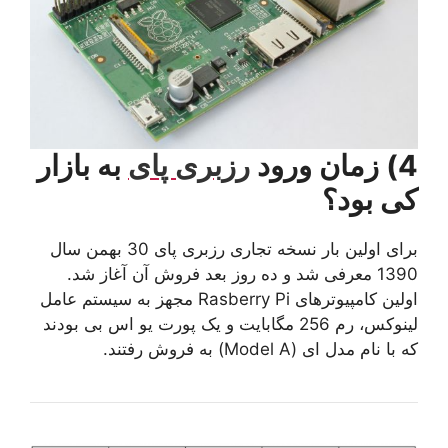
4) زمان ورود
رزبری پای
به بازار
کی بود؟
برای اولین بار نسخه تجاری رزبری پای 30 بهمن سال
1390 معرفی شد و ده روز بعد فروش آن آغاز شد.
اولین کامپیوترهای Rasberry Pi مجهز به سیستم عامل
لینوکس، رم 256 مگابایت و یک پورت یو اس بی بودند
که با نام مدل ای (Model A) به فروش رفتند.