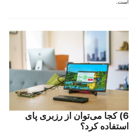
است.
6) کجا می‌توان از رزبری پای
استفاده کرد؟