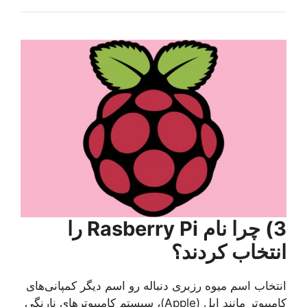
3) چرا نام Rasberry Pi را
انتخاب کردند؟
انتخاب اسم میوه رزبری دنباله رو اسم دیگر کمپانی‌های
کامپیوتر مانند اپل (Apple)، سیستم کامپیوترهای نارنگی