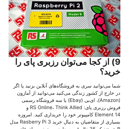
9) از کجا می‌توان رزبری پای را
خرید؟
شما می‌توانید سری به فروشگاه‌‌های آنلاین بزنید یا اگر
در خارج از کشور زندگی می‌کنید می‌توانید از آمازون
(Amazon)، ای‌بی (Ebay) یا سه فروشگاه رسمی
فروش رزبری پای: RS Online، Think Allied و
Element 14 کامپیوتر خود را خریداری کنید. امروزه
بسیاری از متقاضیان به دنبال خرید Rasberry Pi 3 مدل
B هستند که 35 دلار قیمت دارد و مجهز به وای فای،