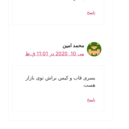
پاسخ
محمد امین
می 10, 2020 در 11:01 ق.ظ
یسری قاب و کیس براش توی بازار
هست
پاسخ