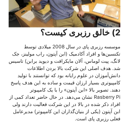
2) خالق رزبری کیست؟
موسسه رزبری پای در سال 2008 میلادی توسط
تکنسین‌ها و افراد آکادمیک (ابن آپتون، راب مولینز، جک
لانگ، پیت لوماس، آلان مایکرافت و دیوید برابن) تاسیس
شد. هدف اصلی این شرکت بالا بردن اطلاعات
دانش‌‌آموزان در علوم رایانه بود که توانستند با تولید
کامپیوتری بسیار ارزان قیمت و ساده به این هدف پاسخ
دهند. تصویر بالا «ابن آپتون» را با یک کامپیوتر
Rasberry Pi نشان می‌دهد. در حال حاضر تعداد کمی از
افراد ذکر شده در بالا در این شرکت فعالیت دارند ولی
ابن آپتون (یکی از بنیان‌گذاران این کامپیوتر) مدیرعامل
فعلی رزبری پای است.