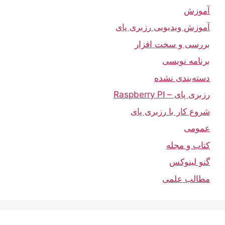
آموزش
آموزش ویدیویی رزبری پای
بررسی و سخت افزار
برنامه نویسی
دسته‌بندی نشده
رزبری پای – Raspberry PI
شروع کار با رزبری پای
عمومی
کتاب و مجله
گنو لینوکس
مطالب علمی