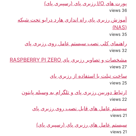
پورت های I/O رزبری پای (رسپبری پای)
36 views
آموزش رزبری پای راه اندازی هارد درایو تحت شبکه
(NAS)
35 views
راهنمای کلی نصب سیستم عامل روی رزبری پای
32 views
مشخصات و تصاویر رزبری پای RASPBERRY PI ZERO
27 views
ساخت تبلت با استفاده از رزبری پای
25 views
ارتباط دوربین رزبری پای و تلگرام به وسیله پایتون
22 views
سیستم عامل های قابل نصب روی رزبری پای
21 views
سیستم عامل های رزبری پای (رسپبری پای)
21 views