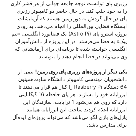
رزبری پای توانست توجه جامعه جهانی از هر قشر کاری
را به خود جلب کند. در حال حاضر دو کامپیوتر رزبری
پای در حال گردش به دور زمین هستند که آزمایشات
ایستگاه فضایی بین‌المللی را انجام می‌دهند. به زودی
پروژه استرو پای (Astro Pi) یک فضانورد انگلیسی «تیم
پیک» به فضا می‌فرستد، در این پروژه از دانش‌آموزان
انگلیسی خواسته شده تا برنامه‌ای برای آزمایشاتی که
وی می‌تواند در فضا انجام دهند را بنویسند.
یکی دیگر از پروژه‌های رزبری پای روی زمین!
تیمی از
دانشجویان مهندسی کامپیوتر دانشگاه ساوت‌همپتون
64 دستگاه Rasberry Pi را کنار هم قرار می‌دهند تا
ابررایانه خود را بسازند. هر پای حافظه 16 گیگابایتی
دارد که روی هم می‌شود 1 ترابایت، سازندگان این
ابررایانه اعلام کردند ساخت این ابررایانه همانند
پازل‌های بازی لگو می‌باشد که می‌تواند پروژه‌ای ایده‌آل
برای مدارس باشد.