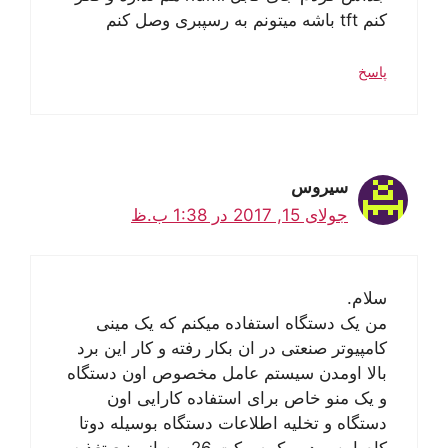
کنم tft باشه میتونم به رسپبری وصل کنم
پاسخ
سیروس
جولای 15, 2017 در 1:38 ب.ظ
سلام.
من یک دستگاه استفاده میکنم که یک مینی
کامپیوتر صنعتی در ان بکار رفته و کار این برد
بالا اومدن سیستم عامل مخصوص اون دستگاه
و یک منو خاص برای استفاده کارایی اون
دستگاه و تخلیه اطلاعات دستگاه بوسیله دوتا