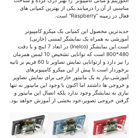
الگوریتم و مبانی کامپیوتر را بهتر درک کرده و شناخت
مناسبی از آن را درمیابند.یکی از بهترین کمپانی های
فعال در زمینه “Raspberry” است.
جدیدترین محصول این کمپانی یک میکرو کامپیوتر
آموزشی به همراه یک نمایشگر لمسی (خازنی)
است.این نمایشگر (Inelco) در ابعاد 7 اینچ و با دقت
480*800 است که توانایی تشخیص 10 لمس همزمان
را نیز دارد و ازتوانایی نمایش تصاویر تا 60 فریم بر ثانیه
برخوردار است.تا پیش از این میکرو کامپیوترهای
آموزشی،نیاز به یک مانیتور خارجی برای نمایش تصاویر
و خروجی ها داشتند اما اکنون با وجود این مانیتور نه تنها
نیازی به نمایشگر وجود ندارد بلکه اتصال این مانیتور و
گرفتن خروجی تصویر،خود بخشی از آموزش خواهد بود.