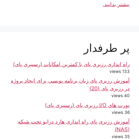
بیشتر بدانید.
پر طرفدار
راه اندازی رزبری پای با کمترین امکانات (رسپبری پای)
133 views
آموزش رزبری پای زبان برنامه نویسی برای ایجاد پروژه
در رزبری پای (20)
40 views
پورت های I/O رزبری پای (رسپبری پای)
36 views
آموزش رزبری پای راه اندازی هارد درایو تحت شبکه
(NAS)
35 views