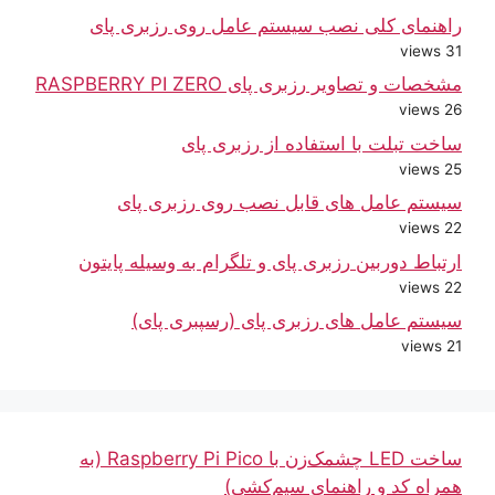
راهنمای کلی نصب سیستم عامل روی رزبری پای
31 views
مشخصات و تصاویر رزبری پای RASPBERRY PI ZERO
26 views
ساخت تبلت با استفاده از رزبری پای
25 views
سیستم عامل های قابل نصب روی رزبری پای
22 views
ارتباط دوربین رزبری پای و تلگرام به وسیله پایتون
22 views
سیستم عامل های رزبری پای (رسپبری پای)
21 views
ساخت LED چشمک‌زن با Raspberry Pi Pico (به
همراه کد و راهنمای سیم‌کشی)