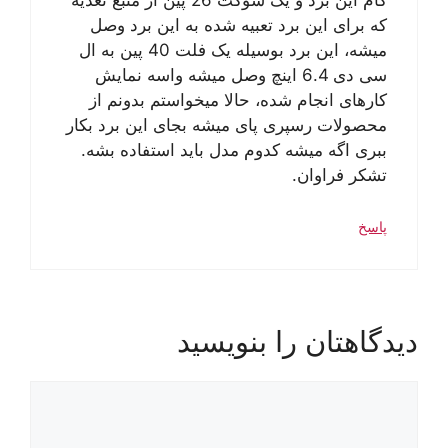
کام این برد و یک سوکت 26 پین از منبع تغذیه
که برای این برد تعبیه شده به این برد وصل
میشه، این برد بوسیله یک فلت 40 پین به ال
سی دی 6.4 اینچ وصل میشه واسه نمایش
کارهای انجام شده، حالا میخواستم بدونم از
محصولات رسپری پای میشه بجای این برد بکار
ببری اگه میشه کدوم مدل باید استفاده بشه.
تشکر فراوان.
پاسخ
دیدگاهتان را بنویسید
دیدگاه