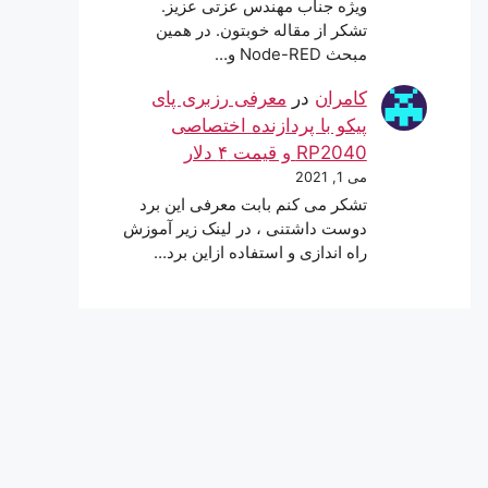
ویژه جناب مهندس عزتی عزیز.
تشکر از مقاله خوبتون. در همین
مبحث Node-RED و…
کامران
در
معرفی رزبری پای
پیکو با پردازنده اختصاصی
RP2040 و قیمت ۴ دلار
می 1, 2021
تشکر می کنم بابت معرفی این برد
دوست داشتنی ، در لینک زیر آموزش
راه اندازی و استفاده ازاین برد…