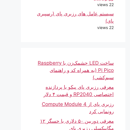
22 views
سیستم عامل های رزبری پای (رسپبری
پای)
22 views
ساخت LED چشمک‌زن با Raspberry
Pi Pico (به همراه کد و راهنمای
سیم‌کشی)
معرفی رزبری پای پیکو با پردازنده
اختصاصی RP2040 و قیمت ۴ دلار
رزبری پای از Compute Module 4
رونمایی کرد
معرفی دوربین ۵۰ دلاری با حسگر ۱۲
مگاپیکسلی رزبری پای