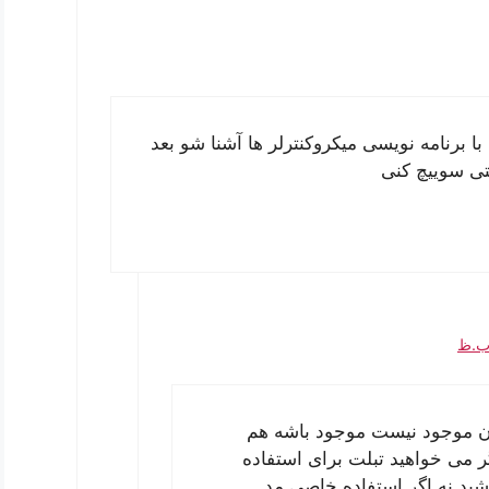
کامل با برنامه نویسی میکروکنترلر ها آشنا شو بعد
تی سوییچ کنی
ران موجود نیست موجود باشه هم
 می خواهید تبلت برای استفاده
شید نه اگر استفاده خاصی مد