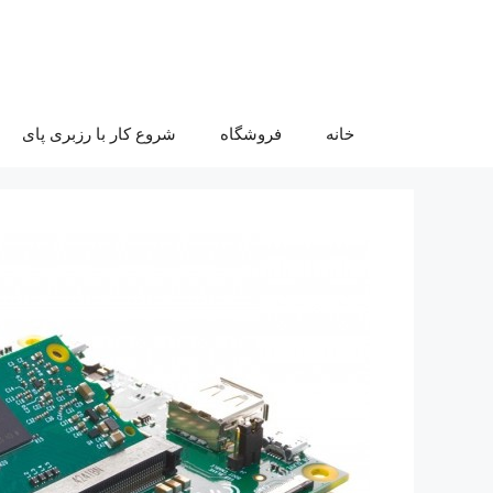
رش
ه
حتوا
خانه
فروشگاه
شروع کار با رزبری پای