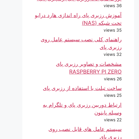
36 views
آموزش رزبری پای راه اندازی هارد درایو
تحت شبکه (NAS)
35 views
راهنمای کلی نصب سیستم عامل روی
رزبری پای
32 views
مشخصات و تصاویر رزبری پای
RASPBERRY PI ZERO
26 views
ساخت تبلت با استفاده از رزبری پای
25 views
ارتباط دوربین رزبری پای و تلگرام به
وسیله پایتون
22 views
سیستم عامل های قابل نصب روی
رزبری پای