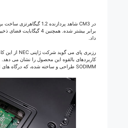
در CM3 شاهد پردازنده 1.2 
برابر بیشتر شده. همچنین 4 
داد.
رزبری پای می گ
SODIMM طراحی و ساخته شده، که درگاه های ارتباطی آن با قیمتی ارزان قابل تهیه هستند.