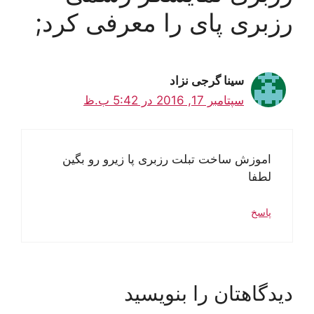
رزبری پای را معرفی کرد;
سینا گرجی نزاد
سپتامبر 17, 2016 در 5:42 ب.ظ
اموزش ساخت تبلت رزبری پا زیرو رو بگین
لطفا
پاسخ
دیدگاهتان را بنویسید