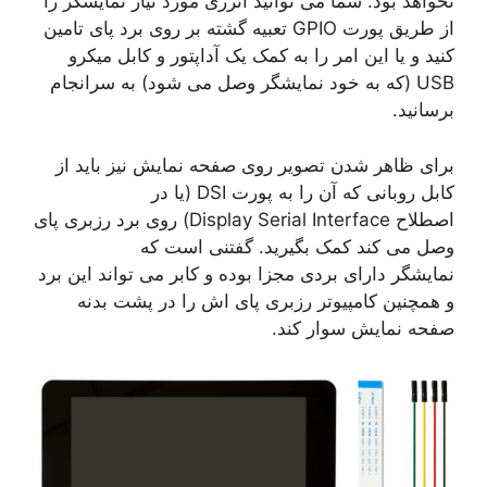
نخواهد بود. شما می توانید انرژی مورد نیاز نمایشگر را
از طریق پورت GPIO تعبیه گشته بر روی برد پای تامین
کنید و یا این امر را به کمک یک آداپتور و کابل میکرو
USB (که به خود نمایشگر وصل می شود) به سرانجام
برسانید.
برای ظاهر شدن تصویر روی صفحه نمایش نیز باید از
کابل روبانی که آن را به پورت DSI (یا در
اصطلاح Display Serial Interface) روی برد رزبری پای
وصل می کند کمک بگیرید. گفتنی است که
نمایشگر دارای بردی مجزا بوده و کابر می تواند این برد
و همچنین کامپیوتر رزبری پای اش را در پشت بدنه
صفحه نمایش سوار کند.