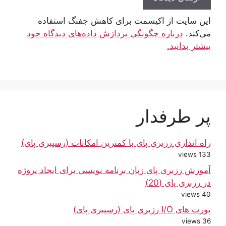
این سایت از اکیسمت برای کاهش جفنگ استفاده
می‌کند.
درباره چگونگی پردازش داده‌های دیدگاه خود
بیشتر بدانید.
پر طرفدار
راه اندازی رزبری پای با کمترین امکانات (رسپبری پای)
133 views
آموزش رزبری پای زبان برنامه نویسی برای ایجاد پروژه
در رزبری پای (20)
40 views
پورت های I/O رزبری پای (رسپبری پای)
36 views