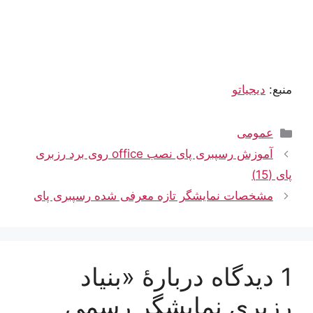
منبع:
دیجیاتو
دسته‌ها
عمومی
آموزش رسپبری پای نصب office روی برد رزبری
پای (15)
مشخصات نمایشگر تازه معرفی شده رسپبری پای
1 دیدگاه دربارهٔ «بنیاد
رزبری نمایشگر رسمی