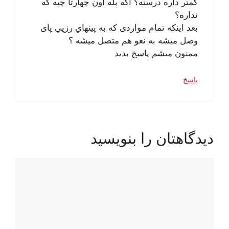
کمتر داره درسته؟ اگه بله اون چهارتا چیه که
نداره؟
بعد اینکه تمام مواردی که به پينهاي رزپي پای
وصل میشه به نعو هم متصل میشه ؟
ممنون میشم پاسخ بديد
پاسخ
دیدگاهتان را بنویسید
دیدگاه