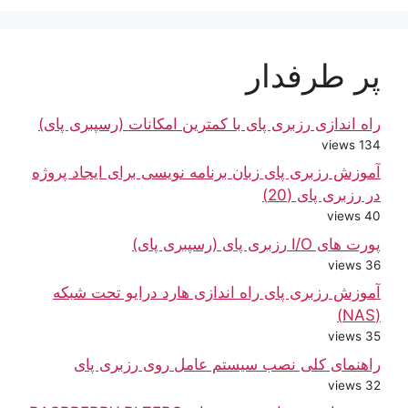
پر طرفدار
راه اندازی رزبری پای با کمترین امکانات (رسپبری پای)
134 views
آموزش رزبری پای زبان برنامه نویسی برای ایجاد پروژه
در رزبری پای (20)
40 views
پورت های I/O رزبری پای (رسپبری پای)
36 views
آموزش رزبری پای راه اندازی هارد درایو تحت شبکه
(NAS)
35 views
راهنمای کلی نصب سیستم عامل روی رزبری پای
32 views