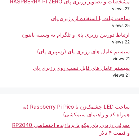
مشخصات و تصاویر رزبری پای RASPBERRY PI ZERO
27 views
ساخت تبلت با استفاده از رزبری پای
25 views
ارتباط دوربین رزبری پای و تلگرام به وسیله پایتون
22 views
سیستم عامل های رزبری پای (رسپبری پای)
21 views
سیستم عامل های قابل نصب روی رزبری پای
21 views
ساخت LED چشمک‌زن با Raspberry Pi Pico (به
همراه کد و راهنمای سیم‌کشی)
معرفی رزبری پای پیکو با پردازنده اختصاصی RP2040
و قیمت ۴ دلار