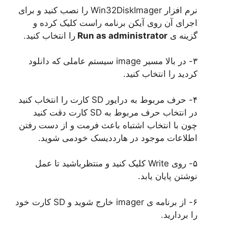
نرم افزار Win32DiskImager را نصب کنید و برای
اجرای آن روی آیکن برنامه راست کلیک کرده و
گزینه ی
Run as administrator
را انتخاب کنید.
۳- در بالا مسیر image سیستم عاملی که دانلود
کردید را انتخاب کنید.
۴- حرف مربوط به درایور SD کارت را انتخاب کنید
در انتخاب حرف مربوط به SD کارت دقت کنید
چون با انتخاب اشتباه باعث فرمت و از دست رفتن
اطلاعات موجود در هارددیسک خودمی شوید.
۵- روی Write کلیک کنید و منتظرباشید تا عمل
نوشتن پایان یابد.
۶- از برنامه ی imager خارج شوید و SD کارت خود
را بردارید.