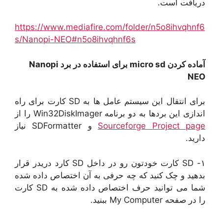
دریافت است.
https://www.mediafire.com/folder/n5o8ihvqhnf6
s/Nanopi-NEO#n5o8ihvqhnf6s
آماده کردن micro sd برای استفاده در برد Nanopi
NEO
برای انتقال این سیستم عامل ها به SD کارت برای راه
اندازی این بردها به دو برنامه Win32DiskImager را از
Sourceforge Project page
و SDFormatter نیاز
دارید.
۱- SD کارت خودتون رو در داخل SD کارد دریدر قرار
بدهید و چک کنید که چه حرفی به آن اختصاص داده شده
شما می توانید حرف اختصاص داده شده به SD کارت
را در صفحه My Computer ببنید.