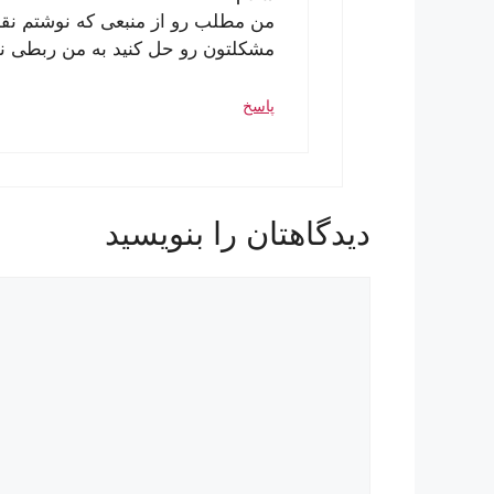
من مطلب رو از منبعی که نوشتم نق
مشکلتون رو حل کنید به من ربطی ند
پاسخ
دیدگاهتان را بنویسید
دیدگاه