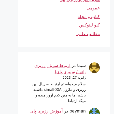
عمومی
کتاب و مجله
گنو لینوکس
مطالب علمی
سیما
در
ارتباط سریال رزبری
پای (رسپبری پای)
ژانویه 27, 2023
سلام میخواستم ارتباط سریال بین
رزبری و ماژول sima900A داشته
باشم اما به متن کدم ارور میده و
میگه ارتباط…
peyman
در
آموزش رزبری پای