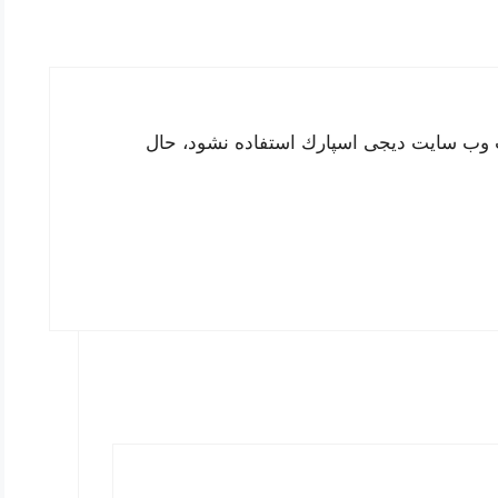
لب وب سايت ديجى اسپارك استفاده نشود، حال