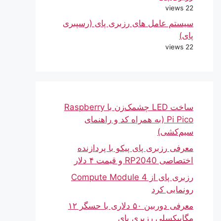
22 views
سیستم عامل های رزبری پای (رسپبری
پای)
22 views
ساخت LED چشمک‌زن با Raspberry
Pi Pico (به همراه کد و راهنمای
سیم‌کشی)
معرفی رزبری پای پیکو با پردازنده
اختصاصی RP2040 و قیمت ۴ دلار
رزبری پای از Compute Module 4
رونمایی کرد
معرفی دوربین ۵۰ دلاری با حسگر ۱۲
مگاپیکسلی رزبری پای