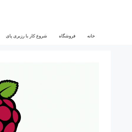
رش
ه
حتوا
خانه
فروشگاه
شروع کار با رزبری پای