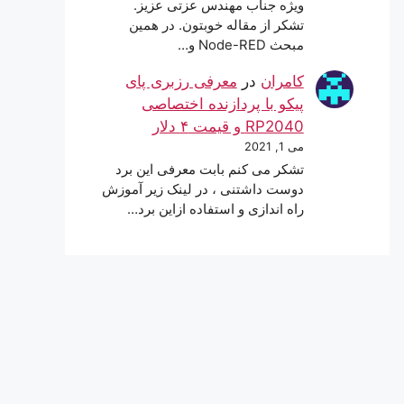
ویژه جناب مهندس عزتی عزیز.
تشکر از مقاله خوبتون. در همین
مبحث Node-RED و…
کامران
در
معرفی رزبری پای
پیکو با پردازنده اختصاصی
RP2040 و قیمت ۴ دلار
می 1, 2021
تشکر می کنم بابت معرفی این برد
دوست داشتنی ، در لینک زیر آموزش
راه اندازی و استفاده ازاین برد…