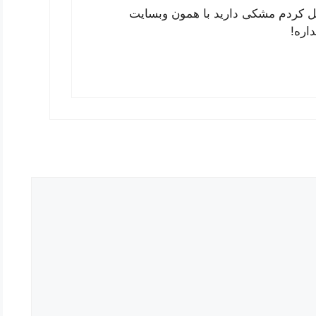
ل کردم مشکی دارید با همون وبسایت
اره!