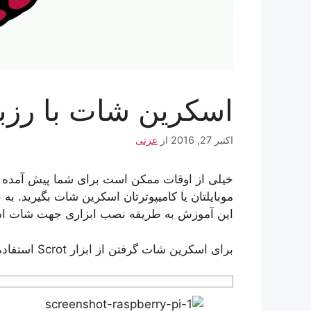
اسکرین شات با رزب
اکتبر 27, 2016
از
عزتی
خیلی از اوقات ممکن است برای شما پیش آمده ب
موبایلتان یا کامیپوترتان اسکرین شات بگیرید. ب
این آموزش به طریقه‌ نصب ابزاری جهت شات اس
برای اسکرین شات گرفتن از ابزار Scrot استفاده می‌کنیم. برای نصب Scrot وارد ترمینال شوید و دستور