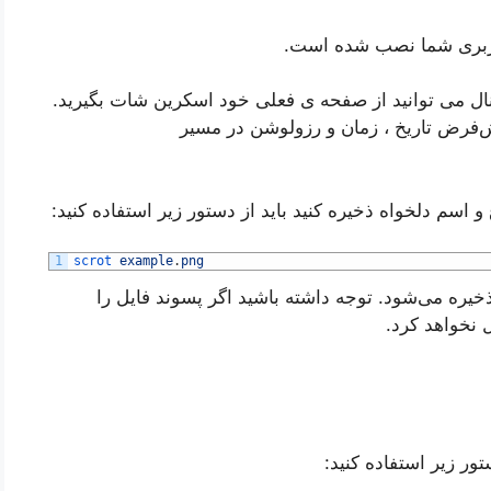
 رزبری شما نصب شده است.
 دستور با وارد کردن scrot در ترمینال می توانید از صفحه ی فعلی خود اسکرین شات بگیرید.
‌‌فرض تاریخ ، زمان و رزولوشن در مسیر
 اسم دلخواه ذخیره کنید باید از دستور زیر استفاده کنید:
1
scrot 
example
.
png
ال بالا تصویر مورد نظر با نام “example ” ذخیره می‌شود. توجه داشته باشید اگر پسوند فایل را
ر زیر استفاده کنید: