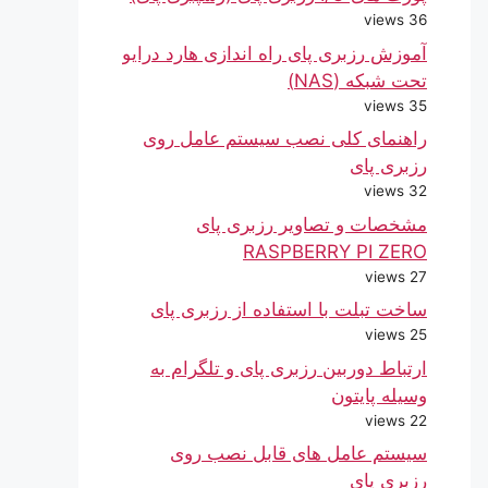
36 views
آموزش رزبری پای راه اندازی هارد درایو
تحت شبکه (NAS)
35 views
راهنمای کلی نصب سیستم عامل روی
رزبری پای
32 views
مشخصات و تصاویر رزبری پای
RASPBERRY PI ZERO
27 views
ساخت تبلت با استفاده از رزبری پای
25 views
ارتباط دوربین رزبری پای و تلگرام به
وسیله پایتون
22 views
سیستم عامل های قابل نصب روی
رزبری پای