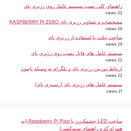
راهنمای کلی نصب سیستم عامل روی رزبری پای
32 views
مشخصات و تصاویر رزبری پای RASPBERRY PI ZERO
26 views
ساخت تبلت با استفاده از رزبری پای
25 views
سیستم عامل های قابل نصب روی رزبری پای
22 views
ارتباط دوربین رزبری پای و تلگرام به وسیله پایتون
22 views
سیستم عامل های رزبری پای (رسپبری پای)
21 views
ساخت LED چشمک‌زن با Raspberry Pi Pico (به
همراه کد و راهنمای سیم‌کشی)