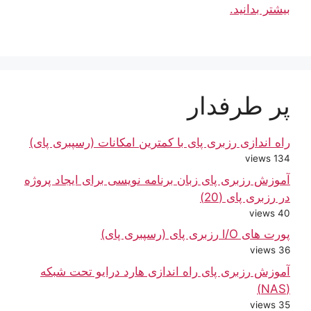
بیشتر بدانید.
پر طرفدار
راه اندازی رزبری پای با کمترین امکانات (رسپبری پای)
134 views
آموزش رزبری پای زبان برنامه نویسی برای ایجاد پروژه
در رزبری پای (20)
40 views
پورت های I/O رزبری پای (رسپبری پای)
36 views
آموزش رزبری پای راه اندازی هارد درایو تحت شبکه
(NAS)
35 views